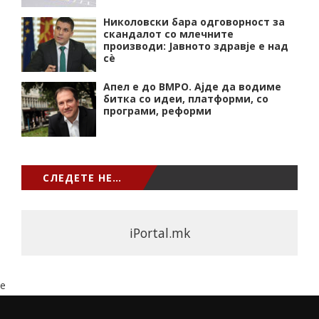
Николовски бара одговорност за
скандалот со млечните
производи: Јавното здравје е над
сѐ
Апел е до ВМРО. Ајде да водиме
битка со идеи, платформи, со
програми, реформи
СЛЕДЕТЕ НЕ…
iPortal.mk
e