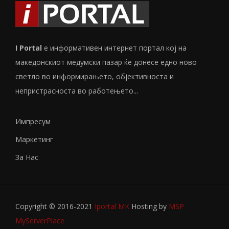
I Portal
е информативен интернет портал кој на
македонскиот медумски пазар ќе донесе едно ново
светло во информирањето, објективноста и
непристрасноста во работењето...
Импресум
Маркетинг
За Нас
Copyright © 2016-2021
Iportal MK
Hosting by
MSP
MyServerPlace