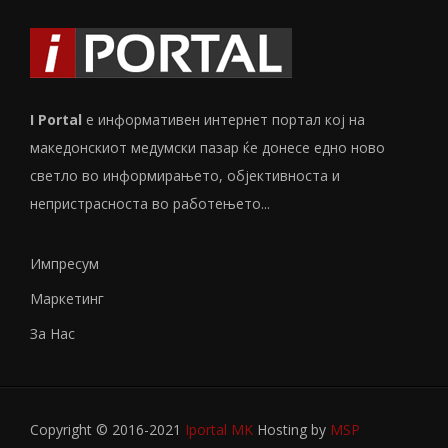
I Portal
е информативен интернет портал кој на
македонскиот медумски пазар ќе донесе едно ново
светло во информирањето, објективноста и
непристрасноста во работењето...
Импресум
Маркетинг
За Нас
Copyright © 2016-2021
Iportal MK
Hosting by
MSP