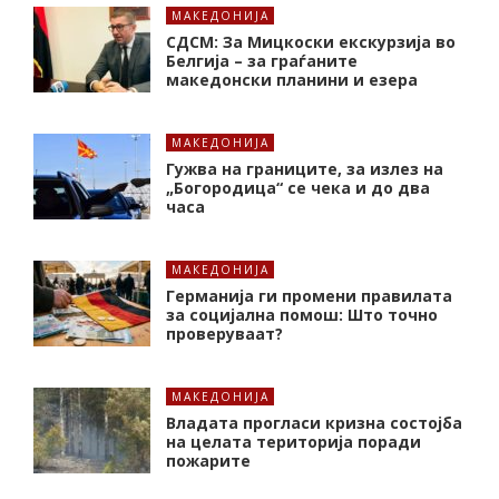
МАКЕДОНИЈА
СДСМ: За Мицкоски екскурзија во
Белгија – за граѓаните
македонски планини и езера
МАКЕДОНИЈА
Гужва на границите, за излез на
„Богородица“ се чека и до два
часа
МАКЕДОНИЈА
Германија ги промени правилата
за социјална помош: Што точно
проверуваат?
МАКЕДОНИЈА
Владата прогласи кризна состојба
на целата територија поради
пожарите