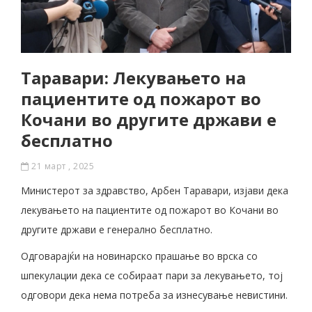
Таравари: Лекувањето на
пациентите од пожарот во
Кочани во другите држави е
бесплатно
21 март , 2025
Министерот за здравство, Арбен Таравари, изјави дека
лекувањето на пациентите од пожарот во Кочани во
другите држави е генерално бесплатно.
Одговарајќи на новинарско прашање во врска со
шпекулации дека се собираат пари за лекувањето, тој
одговори дека нема потреба за изнесување невистини.