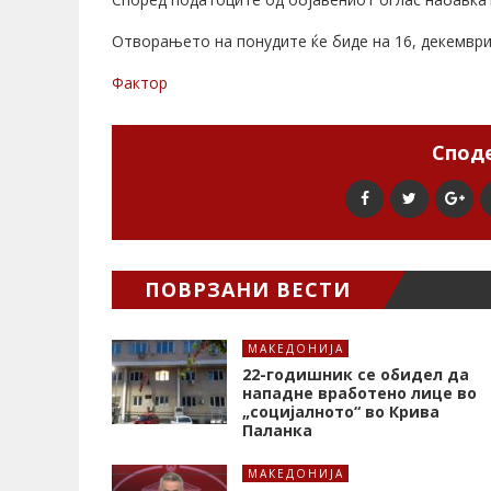
Отворањето на понудите ќе биде на 16, декември,
Фактор
Споде
ПОВРЗАНИ ВЕСТИ
МАКЕДОНИЈА
22-годишник се обидел да
нападне вработено лице во
„социјалното“ во Крива
Паланка
МАКЕДОНИЈА