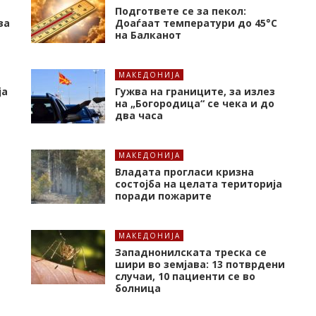
Подгответе се за пекол:
за
Доаѓаат температури до 45°C
на Балканот
МАКЕДОНИЈА
ја
Гужва на границите, за излез
на „Богородица“ се чека и до
два часа
МАКЕДОНИЈА
Владата прогласи кризна
состојба на целата територија
поради пожарите
МАКЕДОНИЈА
Западнонилската треска се
шири во земјава: 13 потврдени
случаи, 10 пациенти се во
болница