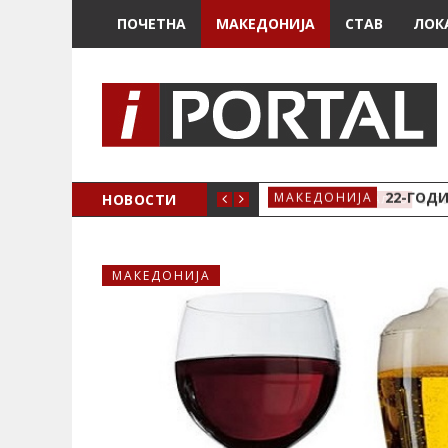
ПОЧЕТНА
МАКЕДОНИЈА
СТАВ
ЛОК
А ЗА ЖЕНСКО ЗДРАВЈЕ ВО КРИВА ПАЛАНКА
НОВОСТИ
22-ГОДИ
МАКЕДОНИЈА
МАКЕДОНИЈА