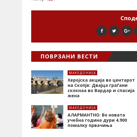
Споде
ПОВРЗАНИ ВЕСТИ
МАКЕДОНИЈА
Херојска акција во центарот
на Скопје: Двајца граѓани
скокнаа во Вардар и спасија
жена
МАКЕДОНИЈА
АЛАРМАНТНО: Во новата
учебна година дури 4.900
помалку првачиња