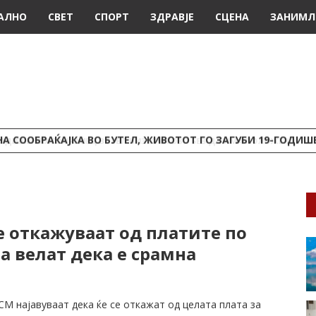
АЛНО
СВЕТ
СПОРТ
ЗДРАВЈЕ
СЦЕНА
ЗАНИМЛ
А СООБРАЌАЈКА ВО БУТЕЛ, ЖИВОТОТ ГО ЗАГУБИ 19-ГОДИ
 откажуваат од платите по
ја велат дека е срамна
М најавуваат дека ќе се откажат од целата плата за