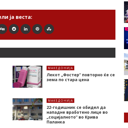
ли ја веста:
МАКЕДОНИЈА
Лекот „Фостер“ повторно ќе се
зема по стара цена
МАКЕДОНИЈА
22-годишник се обидел да
нападне вработено лице во
„социјалното“ во Крива
Паланка