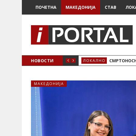
ПОЧЕТНА
МАКЕДОНИЈА
СТАВ
ЛОК
ОЖЕНО
НОВОСТИ
СМРТОНОСН
ЛОКАЛНО
МАКЕДОНИЈА