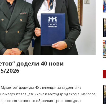
етов“ додели 40 нови
5/2026
 Мукаетов“ доделува 40 стипендии за студенти на
Универзитетот „Св. Кирил и Методиј“ од Скопје. Изборот
ој е во согласност со објавениот јавен конкурс, е