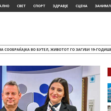
АЛНО
СВЕТ
СПОРТ
ЗДРАВЈЕ
СЦЕНА
ЗАНИМЛ
А СООБРАЌАЈКА ВО БУТЕЛ, ЖИВОТОТ ГО ЗАГУБИ 19-ГОДИ