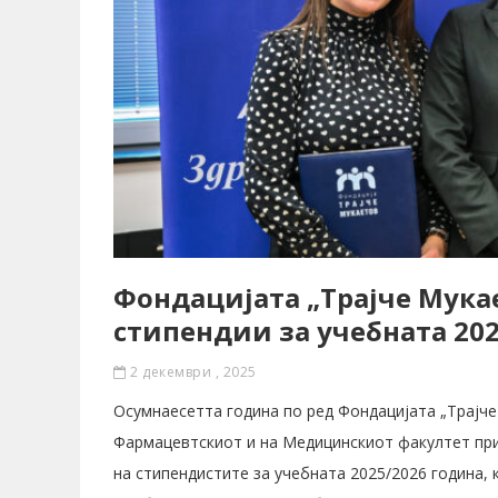
Фондацијата „Трајче Мука
стипендии за учебната 202
2 декември , 2025
Осумнаесетта година по ред Фондацијата „Трајче
Фармацевтскиот и на Медицинскиот факултет при 
на стипендистите за учебната 2025/2026 година, к