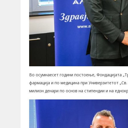
Во осумнаесет години постоење, Фондацијата „Тр
фармација и по медицина при Универзитетот „Св. 
милион денари по основ на стипендии и на еднокр