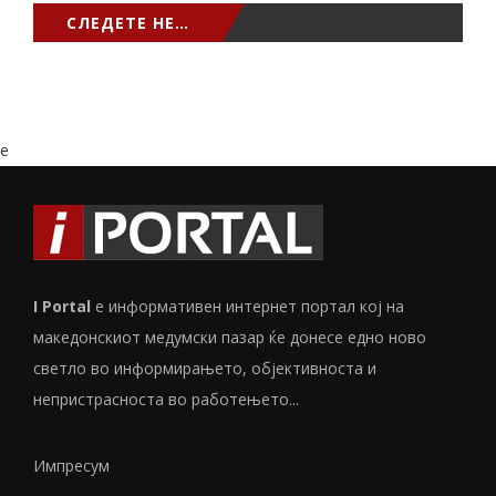
СЛЕДЕТЕ НЕ…
e
I Portal
е информативен интернет портал кој на
македонскиот медумски пазар ќе донесе едно ново
светло во информирањето, објективноста и
непристрасноста во работењето...
Импресум