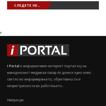
СЛЕДЕТЕ НЕ…
e
I Portal
е информативен интернет портал кој на
македонскиот медумски пазар ќе донесе едно ново
светло во информирањето, објективноста и
непристрасноста во работењето...
Импресум