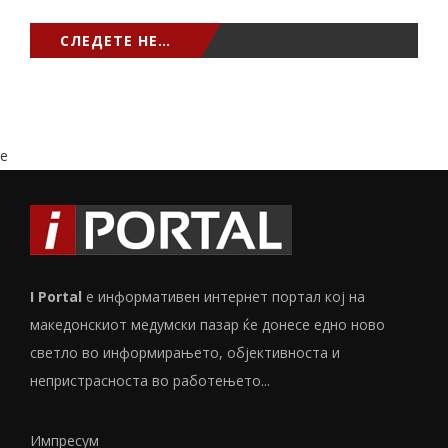
СЛЕДЕТЕ НЕ…
e
I Portal
е информативен интернет портал кој на
македонскиот медумски пазар ќе донесе едно ново
светло во информирањето, објективноста и
непристрасноста во работењето...
Импресум