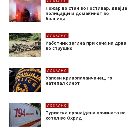
ЛОКАЛНО
Пожар во стан во Гостивар, двајца
полицајци и домаќинот во
болница
ЛОКАЛНО
Работник загина при сеча на дрва
во струшко
ЛОКАЛНО
Уапсен кривопаланчанец, го
натепал синот
ЛОКАЛНО
Туристка пронајдена почината во
хотел во Охрид