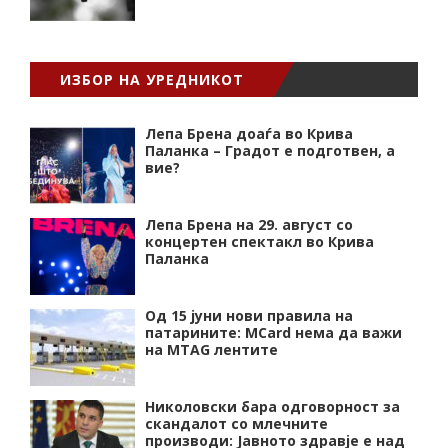
ИЗБОР НА УРЕДНИКОТ
Лепа Брена доаѓа во Крива
Паланка – Градот е подготвен, а
вие?
Лепа Брена на 29. август со
концертен спектакл во Крива
Паланка
Од 15 јуни нови правила на
патарините: MCard нема да важи
на MTAG лентите
Николовски бара одговорност за
скандалот со млечните
производи: Јавното здравје е над