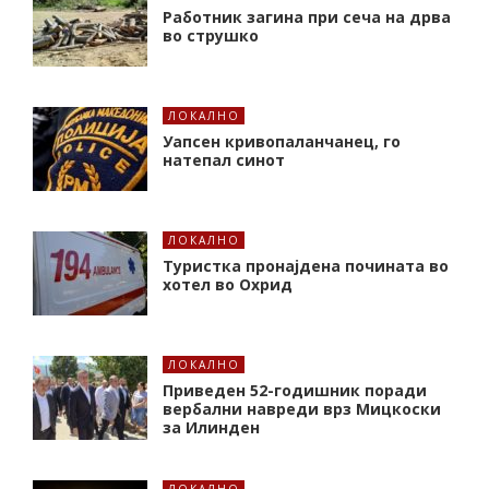
Работник загина при сеча на дрва
во струшко
ЛОКАЛНО
Уапсен кривопаланчанец, го
натепал синот
ЛОКАЛНО
Туристка пронајдена почината во
хотел во Охрид
ЛОКАЛНО
Приведен 52-годишник поради
вербални навреди врз Мицкоски
за Илинден