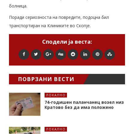
болница.
Поради сериозноста на повредите, подоцна бил
транспортиран на Клиниките во Скопје.
Сподели ја веста:
ПОВРЗАНИ ВЕСТИ
ЛОКАЛНО
74-годишен паланчанец возел низ
Кратово без да има положено
ЛОКАЛНО