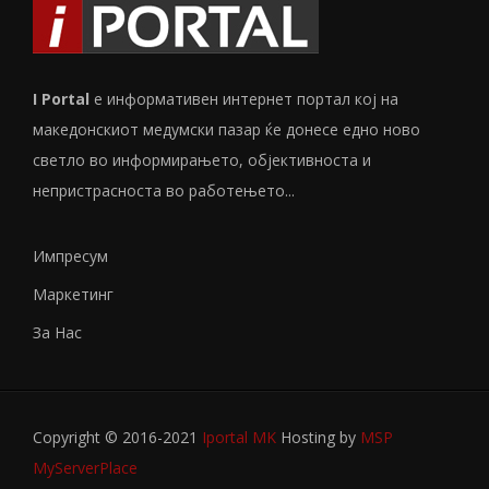
I Portal
е информативен интернет портал кој на
македонскиот медумски пазар ќе донесе едно ново
светло во информирањето, објективноста и
непристрасноста во работењето...
Импресум
Маркетинг
За Нас
Copyright © 2016-2021
Iportal MK
Hosting by
MSP
MyServerPlace