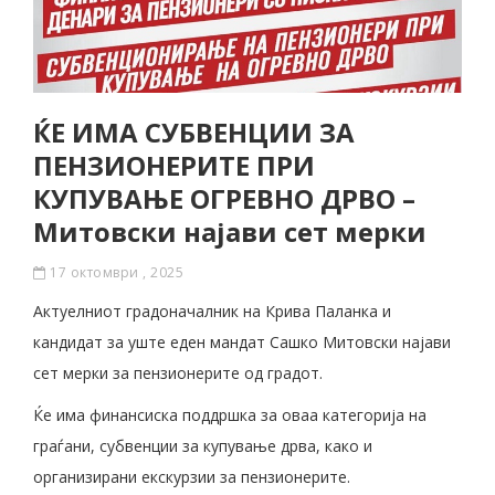
ЌЕ ИМА СУБВЕНЦИИ ЗА
ПЕНЗИОНЕРИТЕ ПРИ
КУПУВАЊЕ ОГРЕВНО ДРВО –
Митовски најави сет мерки
17 октомври , 2025
Актуелниот градоначалник на Крива Паланка и
кандидат за уште еден мандат Сашко Митовски најави
сет мерки за пензионерите од градот.
Ќе има финансиска поддршка за оваа категорија на
граѓани, субвенции за купување дрва, како и
организирани екскурзии за пензионерите.