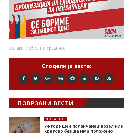
Ознаки:
Избор На Уредникот
Сподели ја веста:
ПОВРЗАНИ ВЕСТИ
ЛОКАЛНО
74-годишен паланчанец возел низ
Кратово без да има положено