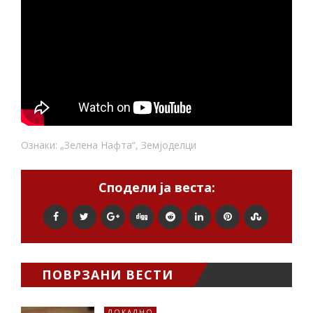
Ознаки:
„зелена Нафта“
,
Земјоделци
Сподели ја веста:
ПОВРЗАНИ ВЕСТИ
ЛОКАЛНО