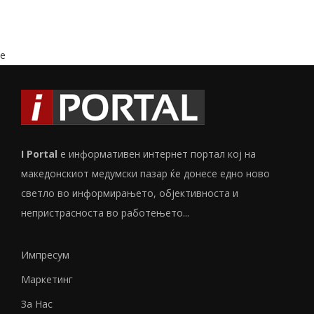
e
I Portal
е информативен интернет портал кој на
македонскиот медумски пазар ќе донесе едно ново
светло во информирањето, објективноста и
непристрасноста во работењето...
Импресум
Маркетинг
За Нас