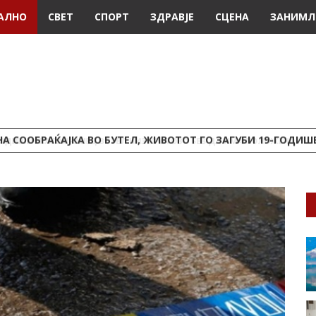
АЛНО
СВЕТ
СПОРТ
ЗДРАВЈЕ
СЦЕНА
ЗАНИМЛ
А СООБРАЌАЈКА ВО БУТЕЛ, ЖИВОТОТ ГО ЗАГУБИ 19-ГОДИ