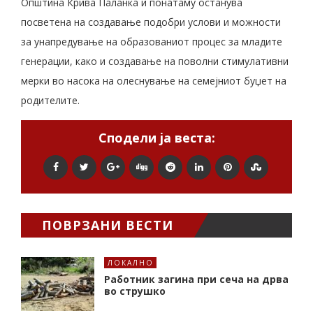
Општина Крива Паланка и понатаму останува
посветена на создавање подобри услови и можности
за унапредување на образованиот процес за младите
генерации, како и создавање на поволни стимулативни
мерки во насока на олеснување на семејниот буџет на
родителите.
Сподели ја веста:
ПОВРЗАНИ ВЕСТИ
ЛОКАЛНО
Работник загина при сеча на дрва
во струшко