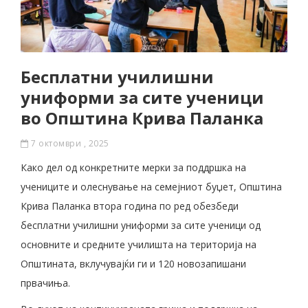
Бесплатни училишни
униформи за сите ученици
во Општина Крива Паланка
7 октомври , 2025
Како дел од конкретните мерки за поддршка на
учениците и олеснување на семејниот буџет, Општина
Крива Паланка втора година по ред обезбеди
бесплатни училишни униформи за сите ученици од
основните и средните училишта на територија на
Општината, вклучувајќи ги и 120 новозапишани
првачиња.