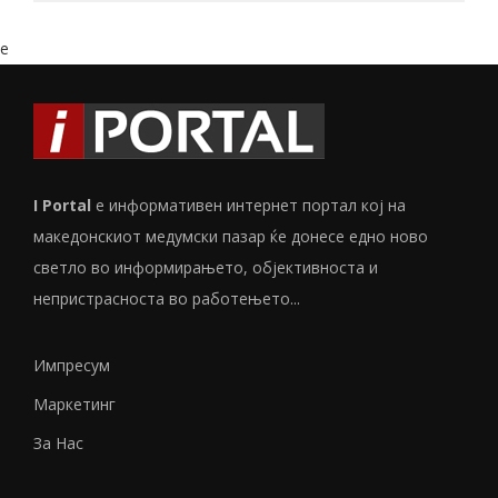
e
I Portal
е информативен интернет портал кој на
македонскиот медумски пазар ќе донесе едно ново
светло во информирањето, објективноста и
непристрасноста во работењето...
Импресум
Маркетинг
За Нас