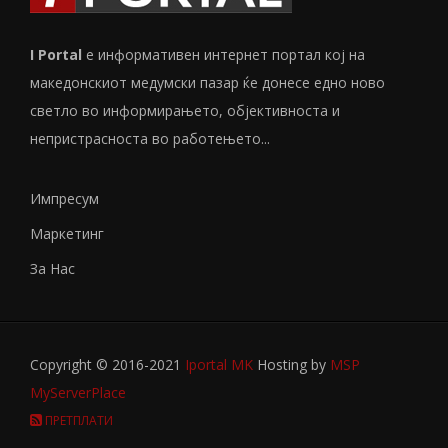
I Portal
е информативен интернет портал кој на
македонскиот медумски пазар ќе донесе едно ново
светло во информирањето, објективноста и
непристрасноста во работењето...
Импресум
Маркетинг
За Нас
Copyright © 2016-2021
Iportal MK
Hosting by
MSP
MyServerPlace
ПРЕТПЛАТИ