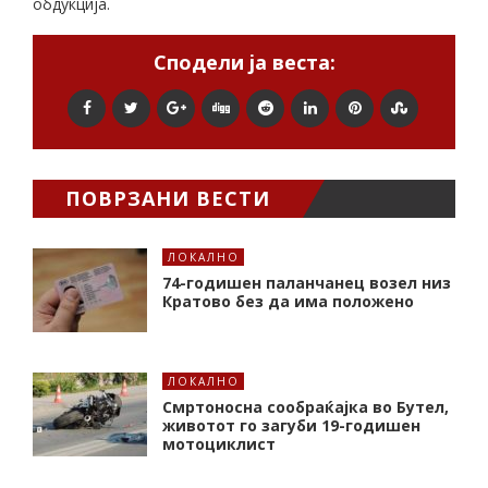
обдукција.
Сподели ја веста:
ПОВРЗАНИ ВЕСТИ
ЛОКАЛНО
74-годишен паланчанец возел низ
Кратово без да има положено
ЛОКАЛНО
Смртоносна сообраќајка во Бутел,
животот го загуби 19-годишен
мотоциклист