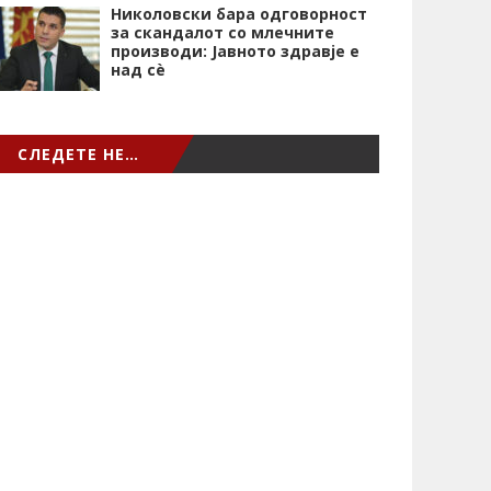
Николовски бара одговорност
за скандалот со млечните
производи: Јавното здравје е
над сѐ
СЛЕДЕТЕ НЕ…