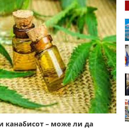
 и канабисот – може ли да