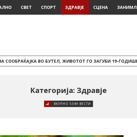
АЛНО
СВЕТ
СПОРТ
ЗДРАВЈЕ
СЦЕНА
ЗАНИМЛ
А СООБРАЌАЈКА ВО БУТЕЛ, ЖИВОТОТ ГО ЗАГУБИ 19-ГОДИ
Категорија: Здравје
ВКУПНО 5349 ВЕСТИ