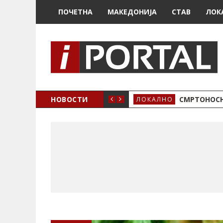
ПОЧЕТНА
МАКЕДОНИЈА
СТАВ
ЛОК
ОЖЕНО
НОВОСТИ
СМРТОНОСН
ЛОКАЛНО