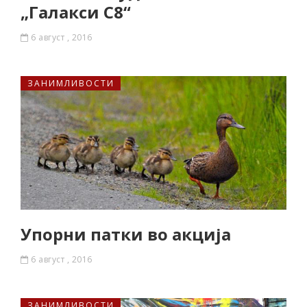
„Галакси С8“
6 август , 2016
ЗАНИМЛИВОСТИ
Упорни патки во акција
6 август , 2016
ЗАНИМЛИВОСТИ