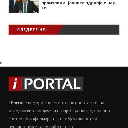
производи: Јавното здравје е над
сѐ
СЛЕДЕТЕ НЕ…
e
I Portal
е информативен интернет портал кој на
македонскиот медумски пазар ќе донесе едно ново
светло во информирањето, објективноста и
непристрасноста во работењето...