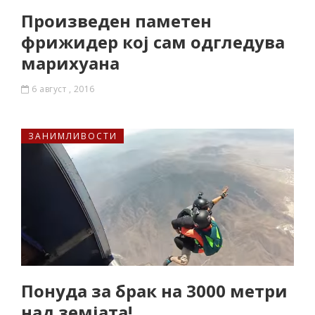
Произведен паметен
фрижидер кој сам одгледува
марихуана
6 август , 2016
ЗАНИМЛИВОСТИ
Понуда за брак на 3000 метри
над земјата!