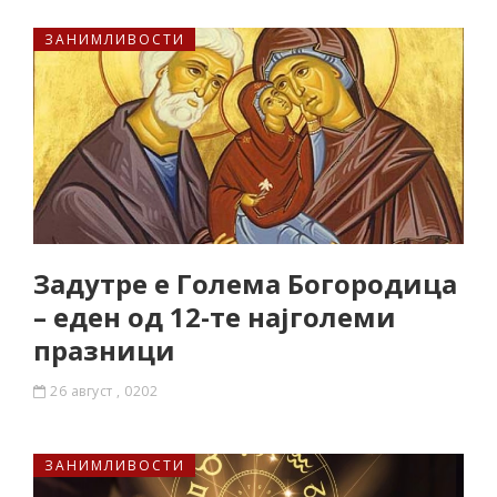
ЗАНИМЛИВОСТИ
Задутре е Голема Богородица
– еден од 12-те најголеми
празници
26 август , 0202
ЗАНИМЛИВОСТИ