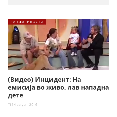
ЗАНИМЛИВОСТИ
(Видео) Инцидент: На
емисија во живо, лав нападна
дете
14 август , 2016