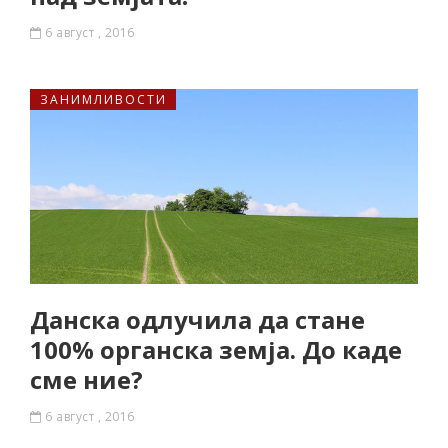
6 август , 2016
ЗАНИМЛИВОСТИ
Данска одлучила да стане
100% органска земја. До каде
сме ние?
6 август , 2016