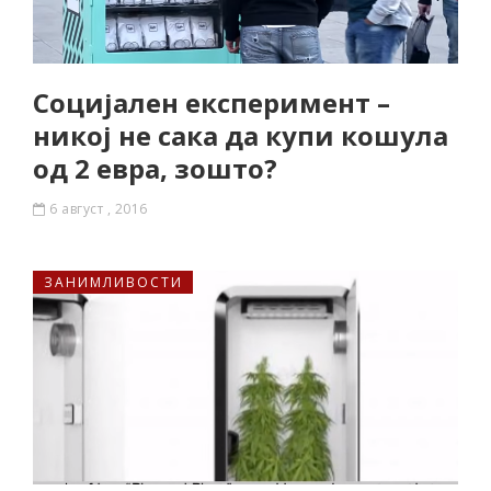
Социјален експеримент –
никој не сака да купи кошула
од 2 евра, зошто?
6 август , 2016
ЗАНИМЛИВОСТИ