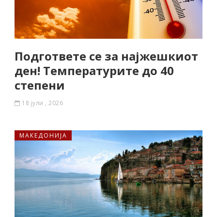
Подгответе се за најжешкиот
ден! Температурите до 40
степени
18 јули , 2026
МАКЕДОНИЈА