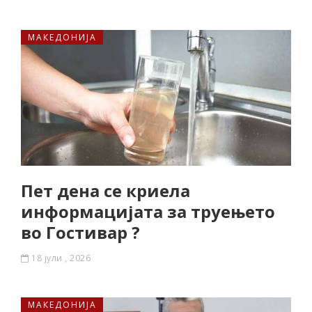
МАКЕДОНИЈА
Пет дена се криела
информацијата за труењето
во Гостивар ?
18 јули , 2026
МАКЕДОНИЈА