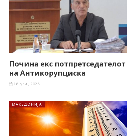
Почина екс потпретседателот
на Антикорупциска
18 јули , 2026
МАКЕДОНИЈА