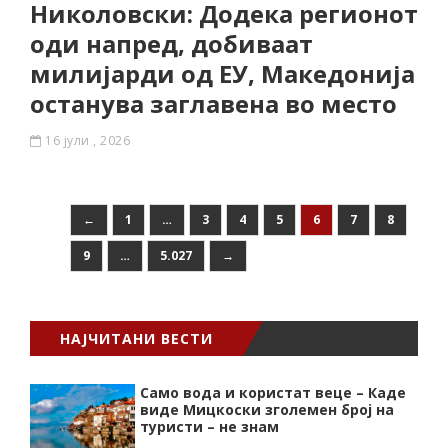
Николовски: Додека регионот
оди напред, добиваат
милијарди од ЕУ, Македонија
останува заглавена во место
16 јули , 2026
←
1
…
3
4
5
6
7
8
9
…
5.027
→
НАЈЧИТАНИ ВЕСТИ
Само вода и користат веце – Каде
виде Мицкоски зголемен број на
туристи – не знам