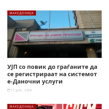
МАКЕДОНИЈА
УЈП со повик до граѓаните да
се регистрираат на системот
е-Даночни услуги
17 јули , 2026
МАКЕДОНИЈА