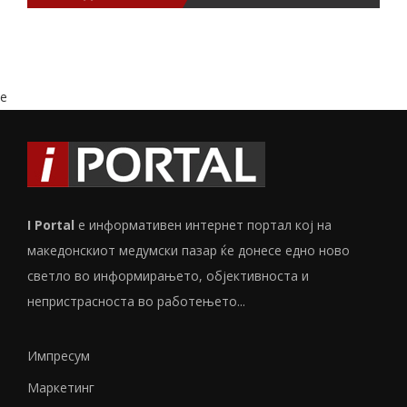
e
I Portal
е информативен интернет портал кој на
македонскиот медумски пазар ќе донесе едно ново
светло во информирањето, објективноста и
непристрасноста во работењето...
Импресум
Маркетинг