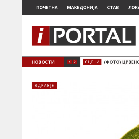
ПОЧЕТНА
МАКЕДОНИЈА
СТАВ
ЛОК
ИЗИЧНО Е ДРАЧЕВО
НОВОСТИ
(ФОТО) ЦРВЕНО
СЦЕНА
ЗДРАВЈЕ