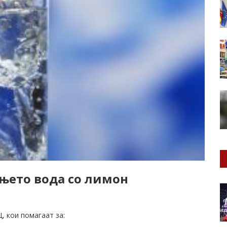
ењето вода со лимон
, кои помагаат за: