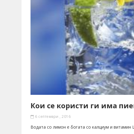
Кои се користи ги има пи
6 септември , 2016
Водата со лимон е богата со калциум и витамин Ц