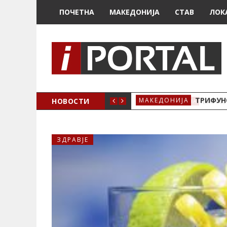
ПОЧЕТНА
МАКЕДОНИЈА
СТАВ
ЛОК
НОВОСТИ
ТРИФУНО
МАКЕДОНИЈА
ЗДРАВЈЕ