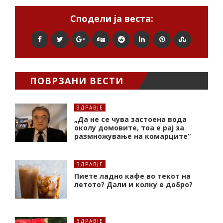
Сподели ја веста:
ПОВРЗАНИ ВЕСТИ
ЗДРАВЈЕ
„Да не се чува застоена вода
околу домовите, тоа е рај за
размножување на комарците“
ЗДРАВЈЕ
Пиете ладно кафе во текот на
летото? Дали и колку е добро?
ЗДРАВЈЕ