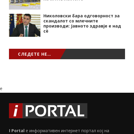
Николовски бара одговорност за
скандалот со млечните
производи: Јавното здравје е над
сѐ
СЛЕДЕТЕ НЕ…
e
I Portal
е информативен интернет портал кој на