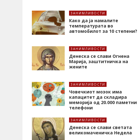
ЗАНИМЛИВОСТИ
Како да ја намалите
температурата во
автомобилот за 10 степени?
ЗАНИМЛИВОСТИ
Денеска се слави Огнена
Марија, заштитничка на
жените
ЗАНИМЛИВОСТИ
Човечкиот мозок има
капацитет да складира
меморија од 20.000 паметни
телефони
ЗАНИМЛИВОСТИ
Денеска се слави светата
великомаченичка Недела