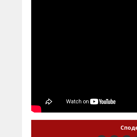
Споде