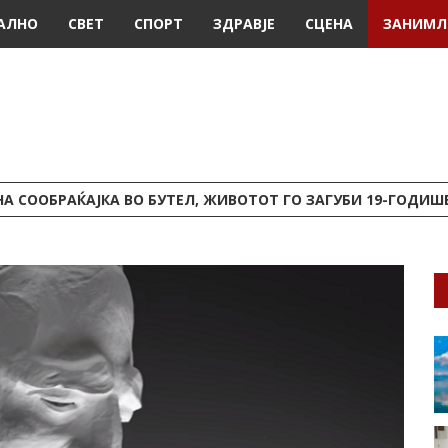
АЛНО
СВЕТ
СПОРТ
ЗДРАВЈЕ
СЦЕНА
ЗАНИМЛ
А СООБРАЌАЈКА ВО БУТЕЛ, ЖИВОТОТ ГО ЗАГУБИ 19-ГОДИ