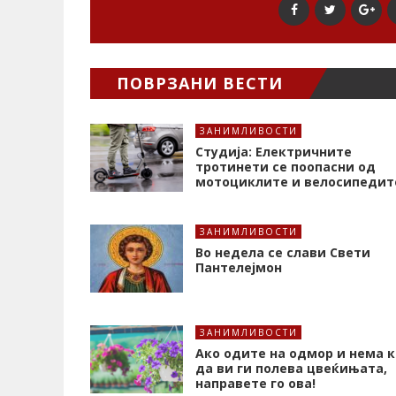
ПОВРЗАНИ ВЕСТИ
ЗАНИМЛИВОСТИ
Студија: Електричните
тротинети се поопасни од
мотоциклите и велосипедит
ЗАНИМЛИВОСТИ
Во недела се слави Свети
Пантелејмон
ЗАНИМЛИВОСТИ
Ако одите на одмор и нема к
да ви ги полева цвеќињата,
направете го ова!