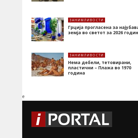
ЗАНИМЛИВОСТИ
Грција прогласена за најубав
земја во светот за 2026 годи
ЗАНИМЛИВОСТИ
Нема дебели, тетовирани,
пластични – Плажа во 1970
година
e