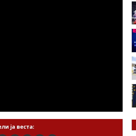
ли ја веста: