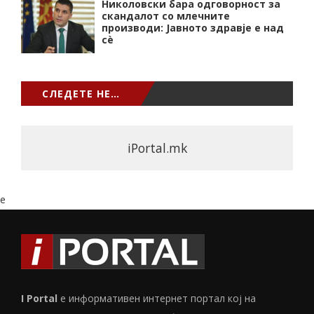
Николовски бара одговорност за
скандалот со млечните
производи: Јавното здравје е над
сѐ
СЛЕДЕТЕ НЕ…
iPortal.mk
e
I Portal
е информативен интернет портал кој на