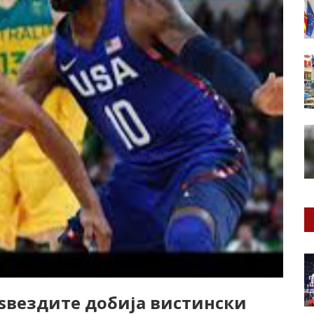
ѕвездите добија вистински