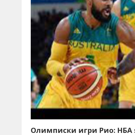
Олимписки игри Рио: НБА 