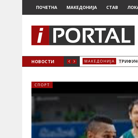
ПОЧЕТНА
МАКЕДОНИЈА
СТАВ
ЛОК
НОВОСТИ
ТРИФУНО
МАКЕДОНИЈА
СПОРТ