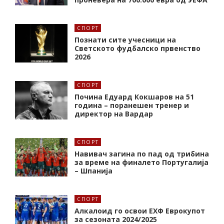
СПОРТ
Познати сите учесници на
Светското фудбалско првенство
2026
СПОРТ
Почина Едуард Кокшаров на 51
година – поранешен тренер и
директор на Вардар
СПОРТ
Навивач загина по пад од трибина
за време на финалето Португалија
– Шпанија
СПОРТ
Алкалоид го освои ЕХФ Еврокупот
за сезоната 2024/2025