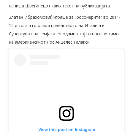
напиша Швеѓанецот како текст на публикацијата.
Златан Ибрахомовиќ играше за „росонерите“ во 2011-
12 и тогаш го освои првенството на Италија и
Суперкупот на земјата. Неодамна тој го носеше тимот
на американскиот Лос Анџелес Галакси.
View this post on Instagram