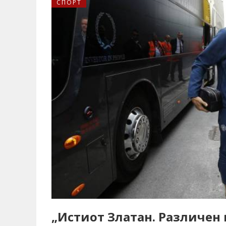
СПОРТ
„Истиот Златан. Различен 