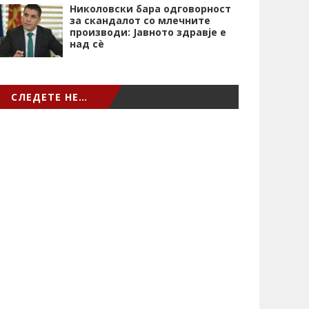
Николовски бара одговорност
за скандалот со млечните
производи: Јавното здравје е
над сѐ
СЛЕДЕТЕ НЕ…