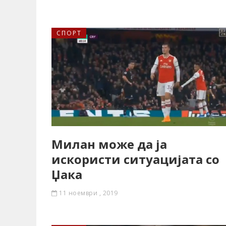
СПОРТ
Милан може да ја
искористи ситуацијата со
Џака
11 ноември , 2019