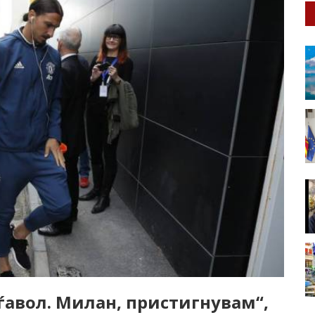
ѓавол. Милан, пристигнувам“,