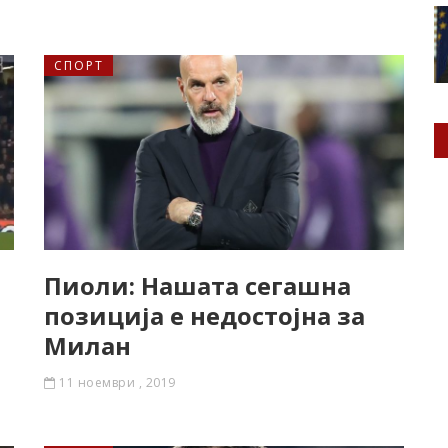
СПОРТ
Пиоли: Нашата сегашна
позиција е недостојна за
Милан
11 ноември , 2019