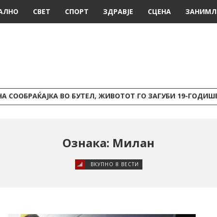
АЛНО
СВЕТ
СПОРТ
ЗДРАВЈЕ
СЦЕНА
ЗАНИМЛ
А СООБРАЌАЈКА ВО БУТЕЛ, ЖИВОТОТ ГО ЗАГУБИ 19-ГОДИ
Ознака: Милан
ВКУПНО 8 ВЕСТИ