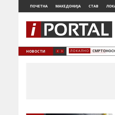
ПОЧЕТНА
МАКЕДОНИЈА
СТАВ
ЛОК
ОЖЕНО
НОВОСТИ
СМРТОНОСН
ЛОКАЛНО