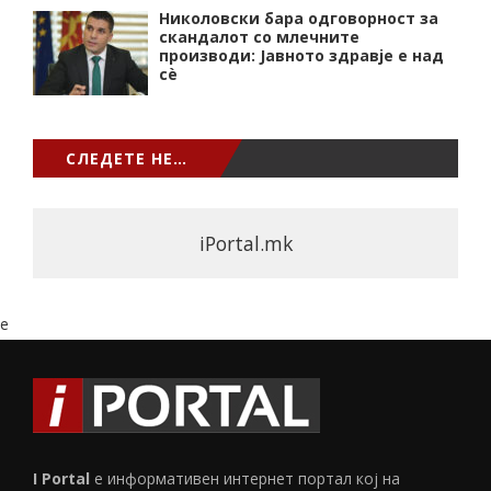
Николовски бара одговорност за
скандалот со млечните
производи: Јавното здравје е над
сѐ
СЛЕДЕТЕ НЕ…
iPortal.mk
e
I Portal
е информативен интернет портал кој на