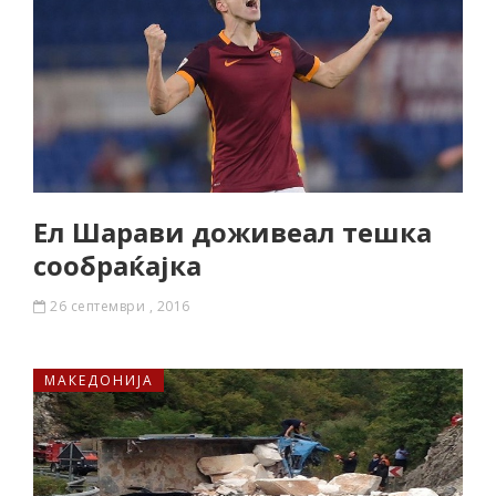
Ел Шарави доживеал тешка
сообраќајка
26 септември , 2016
МАКЕДОНИЈА