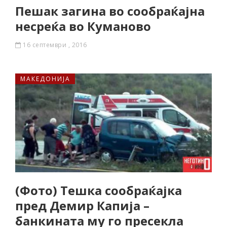
Пешак загина во сообраќајна
несреќа во Куманово
16 септември , 2016
МАКЕДОНИЈА
(Фото) Тешка сообраќајка
пред Демир Капија –
банкината му го пресекла