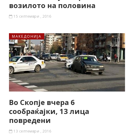
возилото на половина
15 септември , 2016
МАКЕДОНИЈА
Во Скопје вчера 6
сообраќајки, 13 лица
повредени
13 септември , 2016