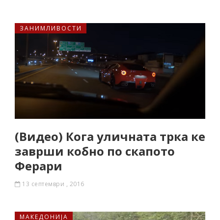
ЗАНИМЛИВОСТИ
(Видео) Кога уличната трка ке
заврши кобно по скапото
Ферари
13 септември , 2016
МАКЕДОНИЈА