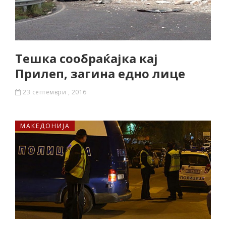
Тешка сообраќајка кај
Прилеп, загина едно лице
23 септември , 2016
МАКЕДОНИЈА