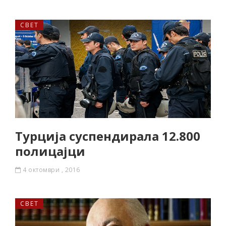
СВЕТ
Турција суспендирала 12.800
полицајци
4 октомври , 2016
СВЕТ