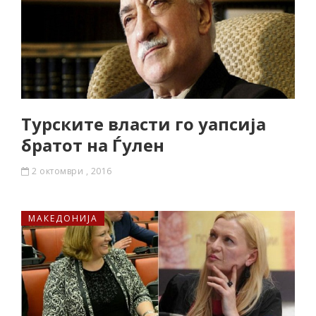
Турските власти го уапсија
братот на Ѓулен
2 октомври , 2016
МАКЕДОНИЈА