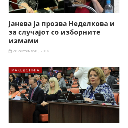
Јанева ја прозва Неделкова и
за случајот со изборните
измами
26 септември , 2016
МАКЕДОНИЈА