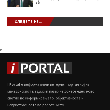
сѐ
СЛЕДЕТЕ НЕ…
e
I Portal
е информативен интернет портал кој на
македонскиот медумски пазар ќе донесе едно ново
светло во информирањето, објективноста и
непристрасноста во работењето...