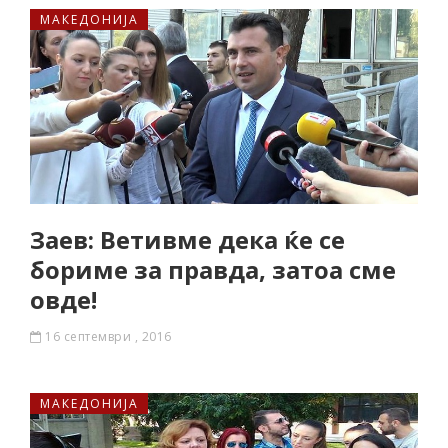
МАКЕДОНИЈА
Заев: Ветивме дека ќе се
бориме за правда, затоа сме
овде!
16 септември , 2016
МАКЕДОНИЈА