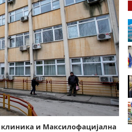
а клиника и Максилофацијална