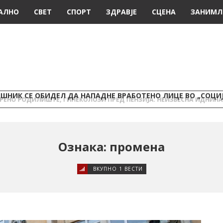
АЛНО
СВЕТ
СПОРТ
ЗДРАВЈЕ
СЦЕНА
ЗАНИМЛ
ШНИК СЕ ОБИДЕЛ ДА НАПАДНЕ ВРАБОТЕНО ЛИЦЕ ВО „СОЦИ
Ознака: промена
ВКУПНО 1 ВЕСТИ