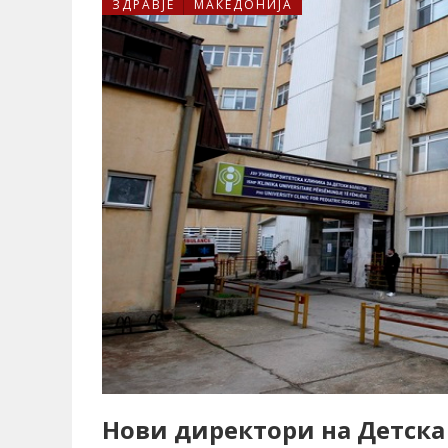
ЗДРАВЈЕ
МАКЕДОНИЈА
Нови директори на Детск