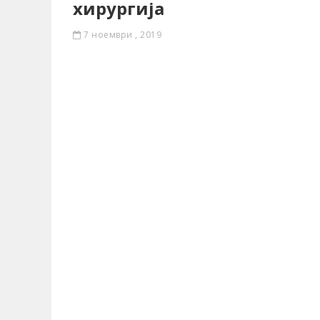
хирургија
7 ноември , 2019