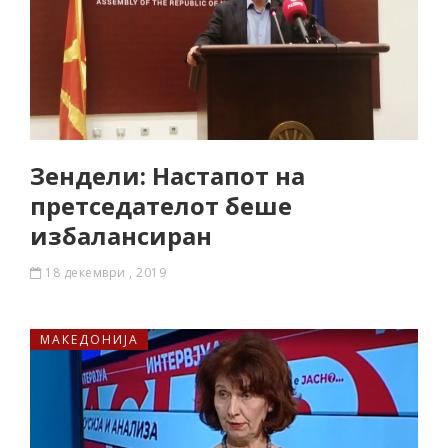
Зендели: Настапот на
претседателот беше
избалансиран
18 декември , 2019
МАКЕДОНИЈА