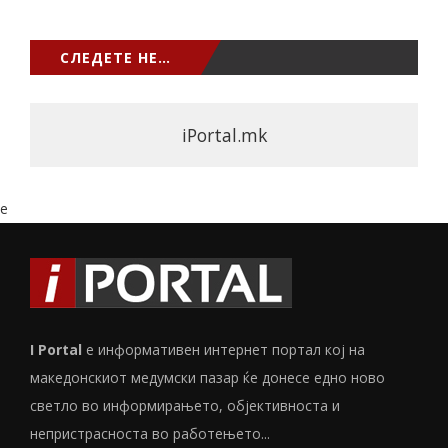
СЛЕДЕТЕ НЕ…
iPortal.mk
e
I Portal
е информативен интернет портал кој на
македонскиот медумски пазар ќе донесе едно ново
светло во информирањето, објективноста и
непристрасноста во работењето...