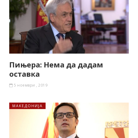
Пињера: Нема да дадам
оставка
5 ноември , 2019
МАКЕДОНИЈА