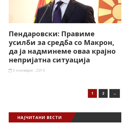
Пендаровски: Правиме
усилби за средба со Макрон,
да ја надминеме оваа крајно
непријатна ситуација
5 ноември , 2019
1
2
→
НАЈЧИТАНИ ВЕСТИ