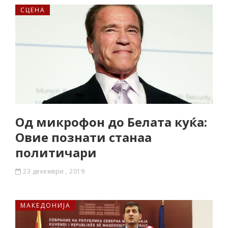
СЦЕНА
Од микрофон до Белата куќа:
Овие познати станаа
политичари
23 декември , 2019
МАКЕДОНИЈА