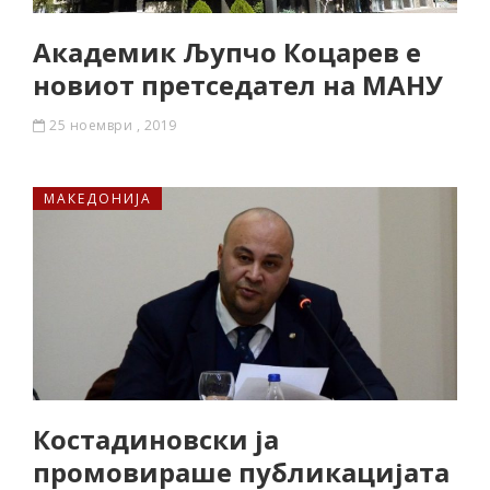
Академик Љупчо Коцарев е
новиот претседател на МАНУ
25 ноември , 2019
МАКЕДОНИЈА
Костадиновски ја
промовираше публикацијата