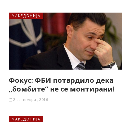
МАКЕДОНИЈА
Фокус: ФБИ потврдило дека
„бомбите“ не се монтирани!
2 септември , 2016
МАКЕДОНИЈА