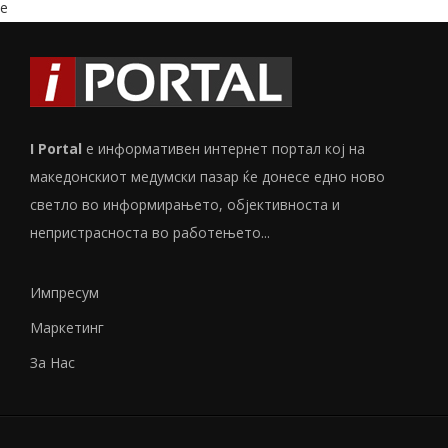
e
I Portal
е информативен интернет портал кој на
македонскиот медумски пазар ќе донесе едно ново
светло во информирањето, објективноста и
непристрасноста во работењето...
Импресум
Маркетинг
За Нас