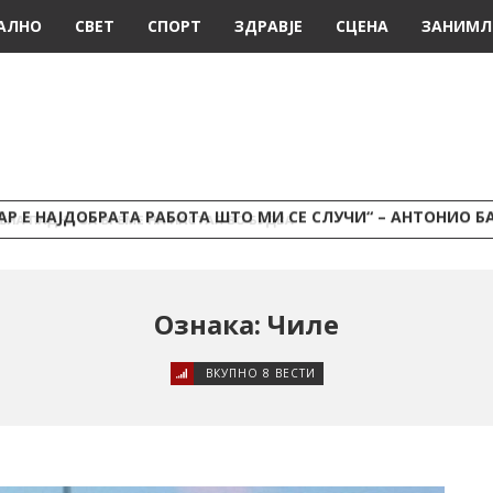
АЛНО
СВЕТ
СПОРТ
ЗДРАВЈЕ
СЦЕНА
ЗАНИМЛ
Е НАЈДОБРАТА РАБОТА ШТО МИ СЕ СЛУЧИ“ – АНТОНИО БАНДЕРАС СЕ ОТВО
Ознака: Чиле
ВКУПНО 8 ВЕСТИ