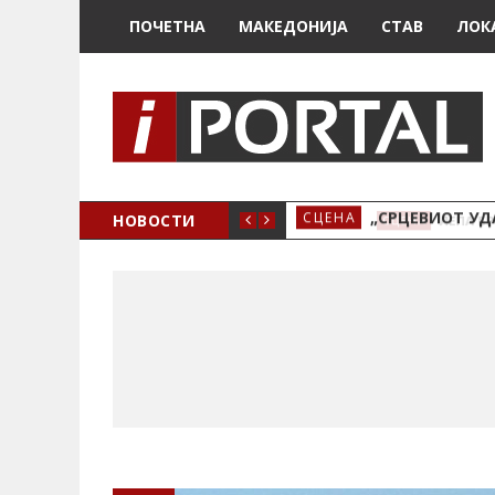
ПОЧЕТНА
МАКЕДОНИЈА
СТАВ
ЛОК
НОВОСТИ
„СРЦЕВИОТ УДАР 
СЦЕНА