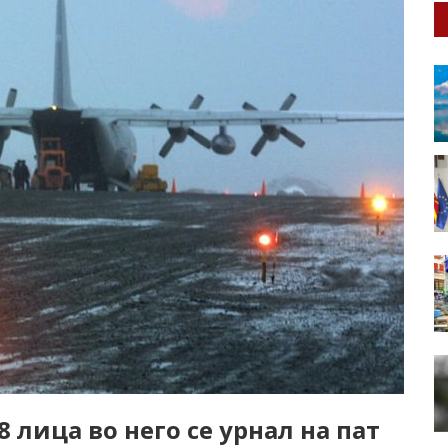
 лица во него се урнал на пат