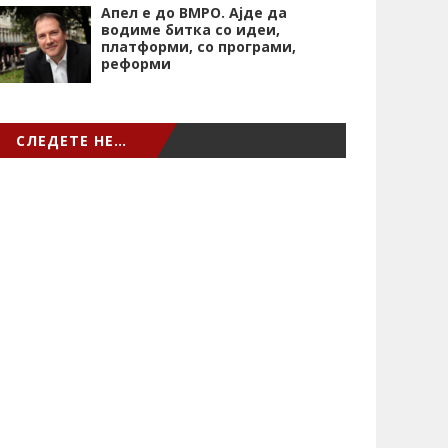
Апел е до ВМРО. Ајде да
водиме битка со идеи,
платформи, со програми,
реформи
СЛЕДЕТЕ НЕ…