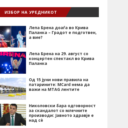
ИЗБОР НА УРЕДНИКОТ
Лепа Брена доаѓа во Крива
Паланка – Градот е подготвен,
а вие?
Лепа Брена на 29. август со
концертен спектакл во Крива
Паланка
Од 15 јуни нови правила на
патарините: MCard нема да
важи на MTAG лентите
Николовски бара одговорност
за скандалот со млечните
производи: Јавното здравје е
над сѐ