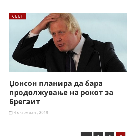
СВЕТ
Џонсон планира да бара
продолжување на рокот за
Брегзит
4 октомври , 2019