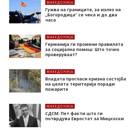
МАКЕДОНИЈА
Гужва на границите, за излез на
„Богородица“ се чека и до два
часа
МАКЕДОНИЈА
Германија ги промени правилата
за социјална помош: Што точно
проверуваат?
МАКЕДОНИЈА
Владата прогласи кризна состојба
на целата територија поради
пожарите
МАКЕДОНИЈА
СДСМ: Пет факти што ги
потврдува Евростат за Мицкоски