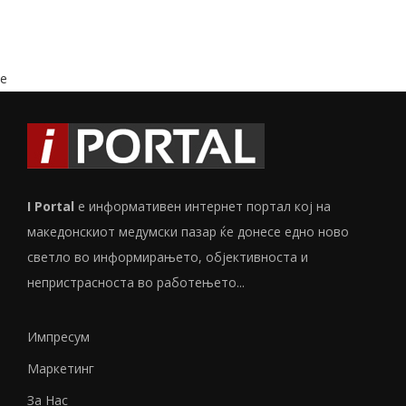
e
I Portal
е информативен интернет портал кој на
македонскиот медумски пазар ќе донесе едно ново
светло во информирањето, објективноста и
непристрасноста во работењето...
Импресум
Маркетинг
За Нас