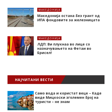
МАКЕДОНИЈА
Македонија остана без грант од
ИПА фондовите за железницата
МАКЕДОНИЈА
ЛДП: Ви плукнаа во лице со
назначувањето на Фетаи во
Брисел!
НАЈЧИТАНИ ВЕСТИ
Само вода и користат веце – Каде
виде Мицкоски зголемен број на
туристи – не знам