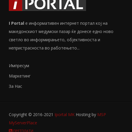
I Portal
е информативен интернет портал кој на
македонскиот медумски пазар ќе донесе едно ново
светло во информирањето, објективноста и
непристрасноста во работењето...
Импресум
Маркетинг
За Нас
Copyright © 2016-2021
Iportal MK
Hosting by
MSP
MyServerPlace
ПРЕТПЛАТИ