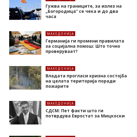
Гужва на границите, за излез на
„Богородица“ се чека и до два
часа
МАКЕДОНИЈА
Германија ги промени правилата
за социјална помош: Што точно
проверуваат?
МАКЕДОНИЈА
Владата прогласи кризна состојба
на целата територија поради
пожарите
МАКЕДОНИЈА
СДСМ: Пет факти што ги
потврдува Евростат за Мицкоски