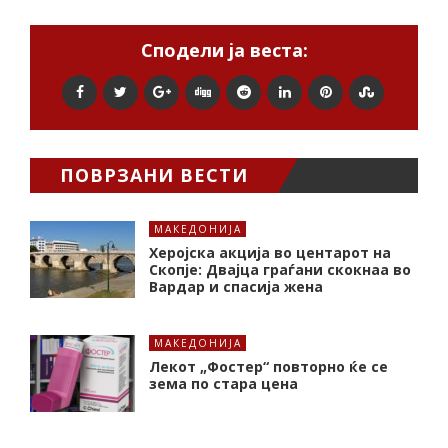
Сподели ја веста:
ПОВРЗАНИ ВЕСТИ
МАКЕДОНИЈА
Херојска акција во центарот на
Скопје: Двајца граѓани скокнаа во
Вардар и спасија жена
МАКЕДОНИЈА
Лекот „Фостер“ повторно ќе се
зема по стара цена