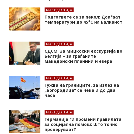
МАКЕДОНИЈА
Подгответе се за пекол: Доаѓаат
температури до 45°C на Балканот
МАКЕДОНИЈА
СДСМ: За Мицкоски екскурзија во
Белгија – за граѓаните
македонски планини и езера
МАКЕДОНИЈА
Гужва на границите, за излез на
„Богородица“ се чека и до два
часа
МАКЕДОНИЈА
Германија ги промени правилата
за социјална помош: Што точно
проверуваат?