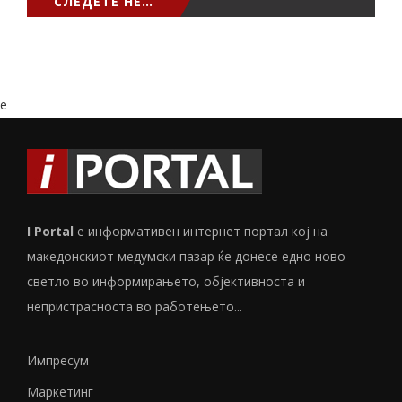
СЛЕДЕТЕ НЕ…
e
I Portal
е информативен интернет портал кој на
македонскиот медумски пазар ќе донесе едно ново
светло во информирањето, објективноста и
непристрасноста во работењето...
Импресум
Маркетинг