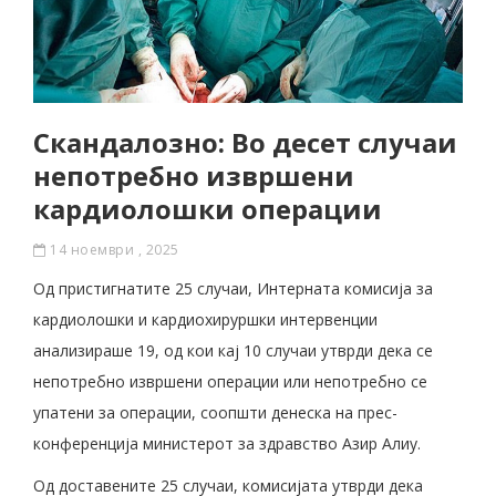
Скандалозно: Во десет случаи
непотребно извршени
кардиолошки операции
14 ноември , 2025
Од пристигнатите 25 случаи, Интерната комисија за
кардиолошки и кардиохируршки интервенции
анализираше 19, од кои кај 10 случаи утврди дека се
непотребно извршени операции или непотребно се
упатени за операции, соопшти денеска на прес-
конференција министерот за здравство Азир Алиу.
Од доставените 25 случаи, комисијата утврди дека