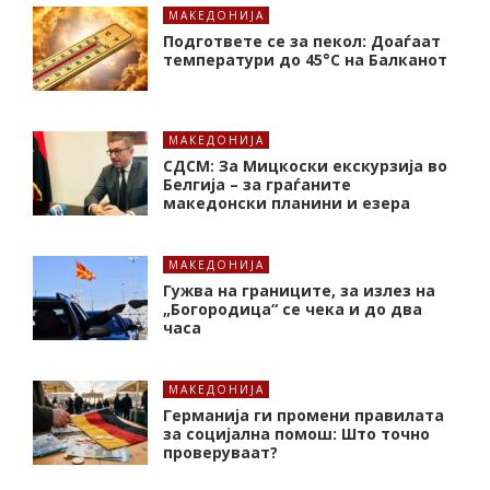
МАКЕДОНИЈА
Подгответе се за пекол: Доаѓаат
температури до 45°C на Балканот
МАКЕДОНИЈА
СДСМ: За Мицкоски екскурзија во
Белгија – за граѓаните
македонски планини и езера
МАКЕДОНИЈА
Гужва на границите, за излез на
„Богородица“ се чека и до два
часа
МАКЕДОНИЈА
Германија ги промени правилата
за социјална помош: Што точно
проверуваат?