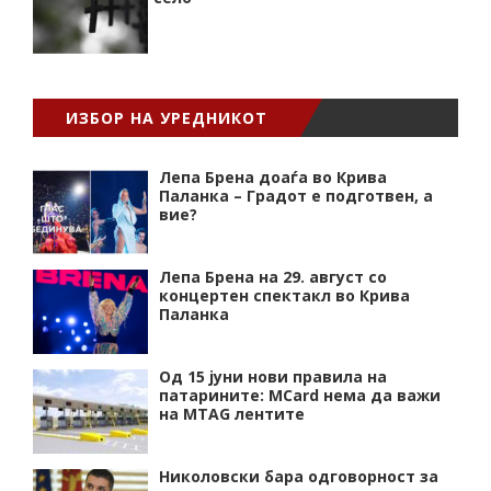
ИЗБОР НА УРЕДНИКОТ
Лепа Брена доаѓа во Крива
Паланка – Градот е подготвен, а
вие?
Лепа Брена на 29. август со
концертен спектакл во Крива
Паланка
Од 15 јуни нови правила на
патарините: MCard нема да важи
на MTAG лентите
Николовски бара одговорност за