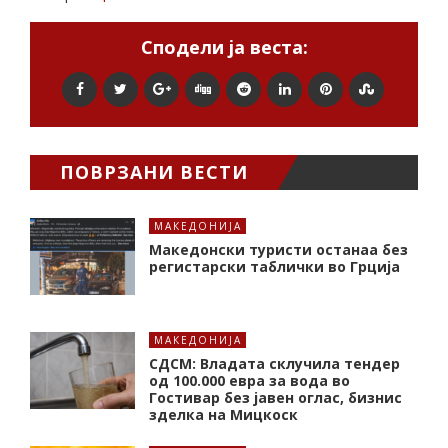
Сподели ја веста:
ПОВРЗАНИ ВЕСТИ
МАКЕДОНИЈА
Македонски туристи останаа без
регистарски таблички во Грција
МАКЕДОНИЈА
СДСМ: Владата склучила тендер
од 100.000 евра за вода во
Гостивар без јавен оглас, бизнис
зделка на Мицкоск