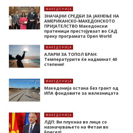
МАКЕДОНИЈА
ЗНАЧАЈНИ СРЕДБИ ЗА ЈАКНЕЊЕ НА
АМЕРИКАНСКО-МАКЕДОНСКОТО
ПРИЈАТЕЛСТВО Македонски
пратеници престојуваат во САД
преку програмата Open World
МАКЕДОНИЈА
АЛАРМ ЗА ТОПОЛ БРАН:
Tемпературите ќе надминат 40
степени!
МАКЕДОНИЈА
Македонија остана без грант од
ИПА фондовите за железницата
МАКЕДОНИЈА
ЛДП: Ви плукнаа во лице со
назначувањето на Фетаи во
Брисел!