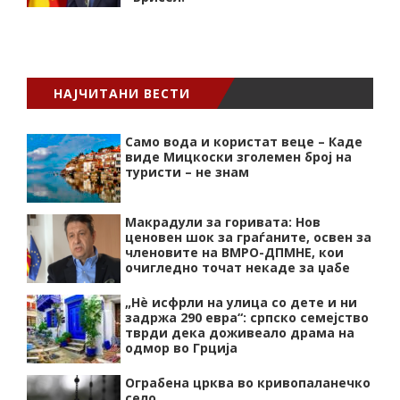
НАЈЧИТАНИ ВЕСТИ
Само вода и користат веце – Каде
виде Мицкоски зголемен број на
туристи – не знам
Макрадули за горивата: Нов
ценовен шок за граѓаните, освен за
членовите на ВМРО-ДПМНЕ, кои
очигледно точат некаде за џабе
„Нѐ исфрли на улица со дете и ни
задржа 290 евра“: српско семејство
тврди дека доживеало драма на
одмор во Грција
Ограбена црква во кривопаланечко
село