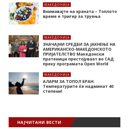
МАКЕДОНИЈА
Внимавајте на храната – Топлото
време е тригер за труења
МАКЕДОНИЈА
ЗНАЧАЈНИ СРЕДБИ ЗА ЈАКНЕЊЕ НА
АМЕРИКАНСКО-МАКЕДОНСКОТО
ПРИЈАТЕЛСТВО Македонски
пратеници престојуваат во САД
преку програмата Open World
МАКЕДОНИЈА
АЛАРМ ЗА ТОПОЛ БРАН:
Tемпературите ќе надминат 40
степени!
НАЈЧИТАНИ ВЕСТИ