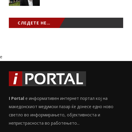
СЛЕДЕТЕ НЕ…
e
I Portal
е информативен интернет портал кој на
македонскиот медумски пазар ќе донесе едно ново
светло во информирањето, објективноста и
непристрасноста во работењето...