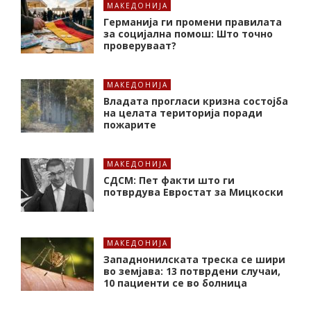
МАКЕДОНИЈА
Германија ги промени правилата
за социјална помош: Што точно
проверуваат?
МАКЕДОНИЈА
Владата прогласи кризна состојба
на целата територија поради
пожарите
МАКЕДОНИЈА
СДСМ: Пет факти што ги
потврдува Евростат за Мицкоски
МАКЕДОНИЈА
Западнонилската треска се шири
во земјава: 13 потврдени случаи,
10 пациенти се во болница