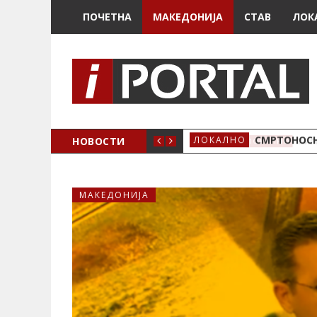
ПОЧЕТНА
МАКЕДОНИЈА
СТАВ
ЛОК
ОЖЕНО
НОВОСТИ
СМРТОНОСН
ЛОКАЛНО
МАКЕДОНИЈА