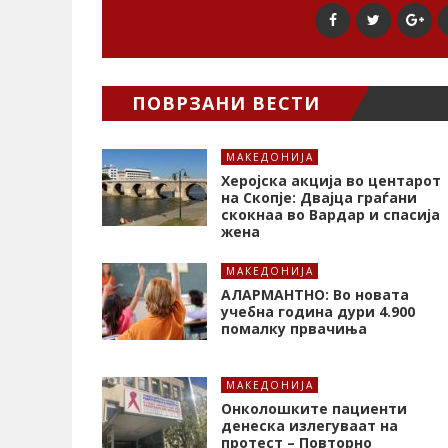
ПОВРЗАНИ ВЕСТИ
МАКЕДОНИЈА
Херојска акција во центарот
на Скопје: Двајца граѓани
скокнаа во Вардар и спасија
жена
МАКЕДОНИЈА
АЛАРМАНТНО: Во новата
учебна година дури 4.900
помалку првачиња
МАКЕДОНИЈА
Онколошките пациенти
денеска излегуваат на
протест – Повторно