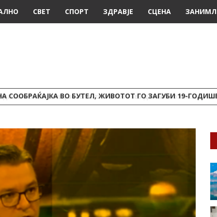
АЛНО
СВЕТ
СПОРТ
ЗДРАВЈЕ
СЦЕНА
ЗАНИМЛ
А СООБРАЌАЈКА ВО БУТЕЛ, ЖИВОТОТ ГО ЗАГУБИ 19-ГОДИ