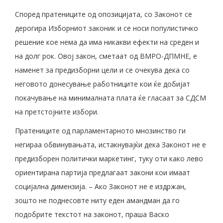
Според пратениците од опозицијата, со Законот се
дерогира Изборниот законик и се носи популистичко
решение кое нема да има никакви ефекти на среден и
на долг рок. Овој закон, сметаат од ВМРО-ДПМНЕ, е
наменет за предизборни цели и се очекува дека со
неговото донесување работниците кои ќе добијат
покачување на минималната плата ќе гласаат за СДСМ
на претстојните избори.
Пратениците од парламентарното мнозинство ги
негираа обвинувањата, истакнувајќи дека Законот не е
предизборен политички маркетинг, туку оти како лево
ориентирана партија предлагаат закони кои имаат
социјална димензија. – Ако Законот не е издржан,
зошто не поднесовте ниту еден амандман да го
подобрите текстот на законот, праша Васко