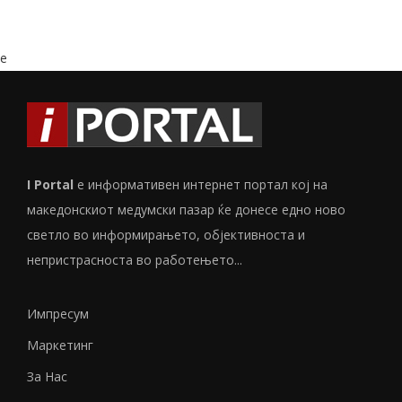
e
I Portal
е информативен интернет портал кој на
македонскиот медумски пазар ќе донесе едно ново
светло во информирањето, објективноста и
непристрасноста во работењето...
Импресум
Маркетинг
За Нас