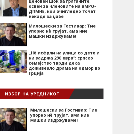
ценовен шок за граѓаните,
освен за членовите на ВМРО-
ДПМНЕ, кои очигледно точат
некаде за џабе
Милошески за Гостивар: Тие
упорно нѐ трујат, ама ние
машки издржуваме!
„Нѐ исфрли на улица со дете и
ни задржа 290 евра“: српско
семејство тврди дека
доживеало драма на одмор во
Грција
ИЗБОР НА УРЕДНИКОТ
Милошески за Гостивар: Тие
упорно нѐ трујат, ама ние
машки издржуваме!