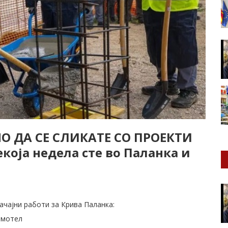
О ДА СЕ СЛИКАТЕ СО ПРОЕКТИ
ја недела сте во Паланка и
начајни работи за Крива Паланка:
 мотел