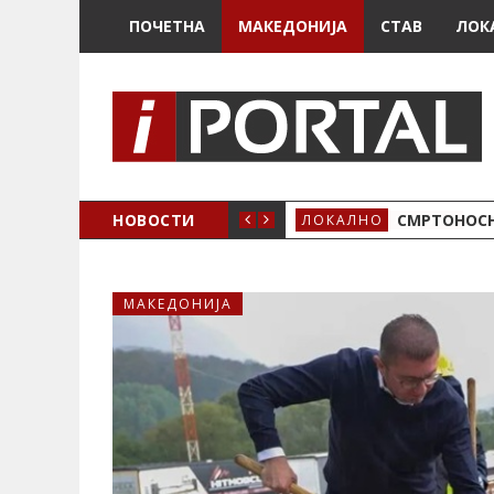
ПОЧЕТНА
МАКЕДОНИЈА
СТАВ
ЛОК
ОЖЕНО
НОВОСТИ
СМРТОНОСН
ЛОКАЛНО
МАКЕДОНИЈА