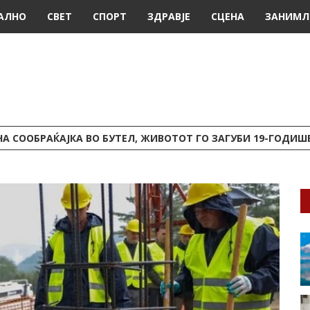
АЛНО
СВЕТ
СПОРТ
ЗДРАВЈЕ
СЦЕНА
ЗАНИМЛ
А СООБРАЌАЈКА ВО БУТЕЛ, ЖИВОТОТ ГО ЗАГУБИ 19-ГОДИ