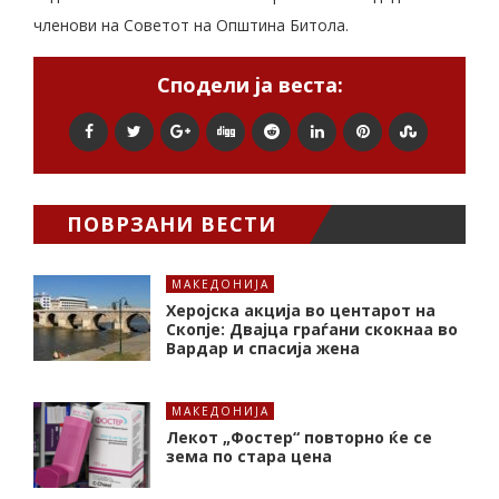
членови на Советот на Општина Битола.
Сподели ја веста:
ПОВРЗАНИ ВЕСТИ
МАКЕДОНИЈА
Херојска акција во центарот на
Скопје: Двајца граѓани скокнаа во
Вардар и спасија жена
МАКЕДОНИЈА
Лекот „Фостер“ повторно ќе се
зема по стара цена