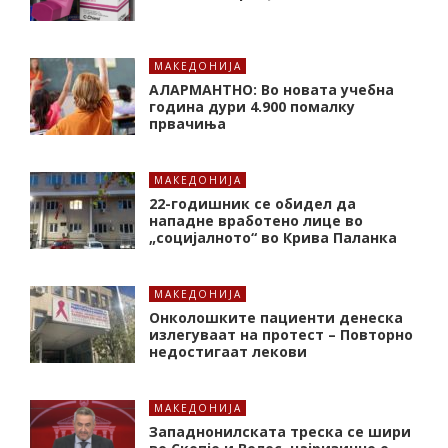
МАКЕДОНИЈА
АЛАРМАНТНО: Во новата учебна
година дури 4.900 помалку
првачиња
МАКЕДОНИЈА
22-годишник се обидел да
нападне вработено лице во
„социјалното“ во Крива Паланка
МАКЕДОНИЈА
Онколошките пациенти денеска
излегуваат на протест – Повторно
недостигаат лекови
МАКЕДОНИЈА
Западнонилската треска се шири