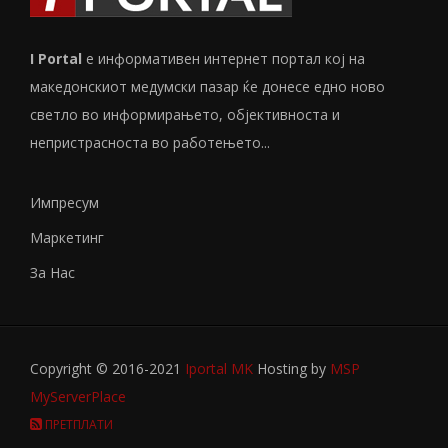
I Portal
е информативен интернет портал кој на
македонскиот медумски пазар ќе донесе едно ново
светло во информирањето, објективноста и
непристрасноста во работењето...
Импресум
Маркетинг
За Нас
Copyright © 2016-2021
Iportal MK
Hosting by
MSP
MyServerPlace
ПРЕТПЛАТИ