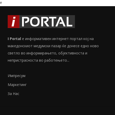
e
I Portal
е информативен интернет портал кој на
македонскиот медумски пазар ќе донесе едно ново
светло во информирањето, објективноста и
непристрасноста во работењето...
Импресум
Маркетинг
За Нас