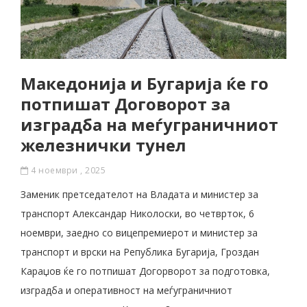
Македонија и Бугарија ќе го
потпишат Договорот за
изградба на меѓуграничниот
железнички тунел
4 ноември , 2025
Заменик претседателот на Владата и министер за
транспорт Александар Николоски, во четврток, 6
ноември, заедно со вицепремиерот и министер за
транспорт и врски на Република Бугарија, Гроздан
Караџов ќе го потпишат Догорворот за подготовка,
изградба и оперативност на меѓуграничниот