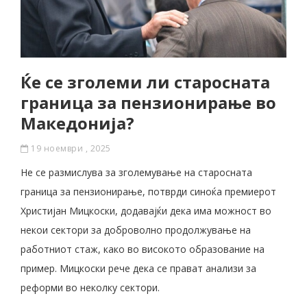
Ќе се зголеми ли старосната
граница за пензионирање во
Македонија?
19 ноември , 2025
Не се размислува за зголемување на старосната
граница за пензионирање, потврди синоќа премиерот
Христијан Мицкоски, додавајќи дека има можност во
некои сектори за доброволно продолжување на
работниот стаж, како во високото образование на
пример. Мицкоски рече дека се прават анализи за
реформи во неколку сектори.