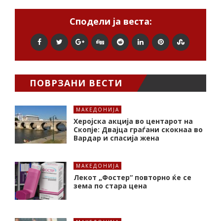
Сподели ја веста:
ПОВРЗАНИ ВЕСТИ
МАКЕДОНИЈА
Херојска акција во центарот на
Скопје: Двајца граѓани скокнаа во
Вардар и спасија жена
МАКЕДОНИЈА
Лекот „Фостер“ повторно ќе се
зема по стара цена