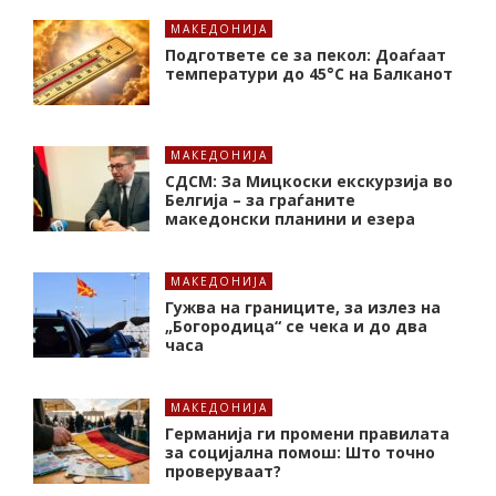
МАКЕДОНИЈА
Подгответе се за пекол: Доаѓаат
температури до 45°C на Балканот
МАКЕДОНИЈА
СДСМ: За Мицкоски екскурзија во
Белгија – за граѓаните
македонски планини и езера
МАКЕДОНИЈА
Гужва на границите, за излез на
„Богородица“ се чека и до два
часа
МАКЕДОНИЈА
Германија ги промени правилата
за социјална помош: Што точно
проверуваат?